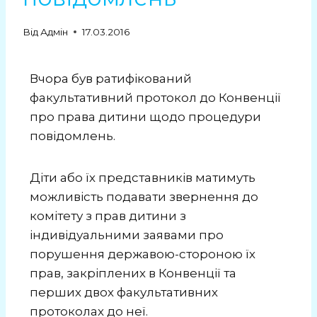
Від
Адмін
17.03.2016
Вчора був ратифікований
факультативний протокол до Конвенції
про права дитини щодо процедури
повідомлень.
Діти або їх представників матимуть
можливість подавати звернення до
комітету з прав дитини з
індивідуальними заявами про
порушення державою-стороною їх
прав, закріплених в Конвенції та
перших двох факультативних
протоколах до неї.