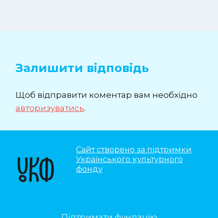
Залишити відповідь
Щоб відправити коментар вам необхідно
авторизуватись
.
Сайт створено за підтримки
Українського культурного
фонду
Підтримати фундацію