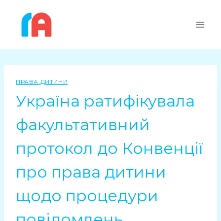
ПРАВА ДИТИНИ
Україна ратифікувала
факультативний
протокол до Конвенції
про права дитини
щодо процедури
повідомлень