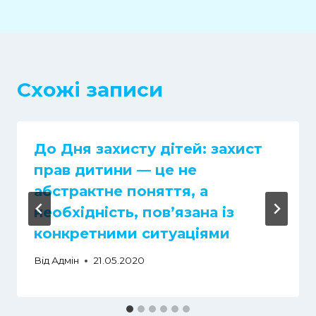
Схожі записи
До Дня захисту дітей: захист
прав дитини — це не
абстрактне поняття, а
необхідність, повʼязана із
конкретними ситуаціями
Від
Адмін
21.05.2020