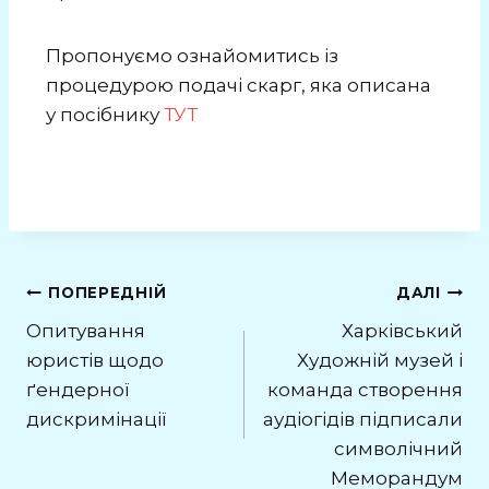
Пропонуємо ознайомитись із
процедурою подачі скарг, яка описана
у посібнику
ТУТ
ПОПЕРЕДНІЙ
ДАЛІ
Опитування
Харківський
юристів щодо
Художній музей і
ґендерної
команда створення
дискримінації
аудіогідів підписали
символічний
Меморандум