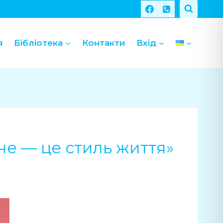
я
Бібліотека
Контакти
Вхід
не — це стиль життя»