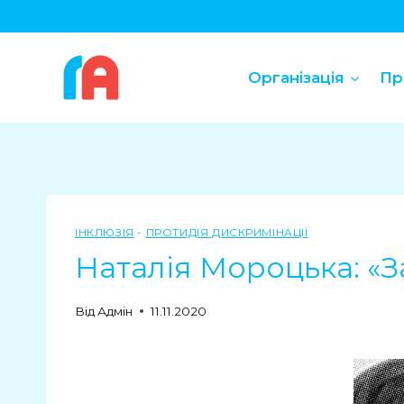
Організація
Пр
ІНКЛЮЗІЯ
-
ПРОТИДІЯ ДИСКРИМІНАЦІЇ
Наталія Мороцька: «З
Від
Адмін
11.11.2020