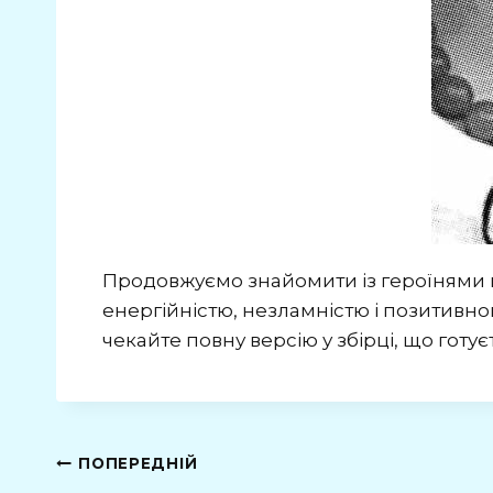
Продовжуємо знайомити із героїнями п
енергійністю, незламністю і позитивно
чекайте повну версію у збірці, що готу
ПОПЕРЕДНІЙ