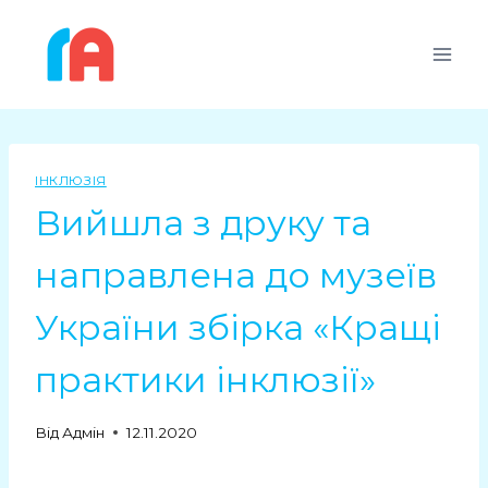
ІНКЛЮЗІЯ
Вийшла з друку та
направлена до музеїв
України збірка «Кращі
практики інклюзії»
Від
Адмін
12.11.2020