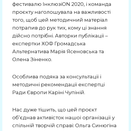
фестивалю ІнклюзіON 2020, і команда
проєкту наголошувала на важливості
того, щоб цей методичний матеріал
потрапив до рук тих, кому ці знання
дійсно потрібні. Авторки публікації –
експертки ХОФ Громадська
Альтернатива Марія Ясеновська та
Олена Зіненко.
Особлива подяка за консультації і
методичні рекомендації експертці
Ради Європи Каріні Чупіній.
Нас дуже тішить, що цей проєкт
обʼєднав активісток нашої організації у
спільній творчій справі: Ольга Синюгіна