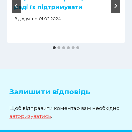
раді їх підтримувати
Від
Адмін
01.02.2024
Залишити відповідь
Щоб відправити коментар вам необхідно
авторизуватись
.