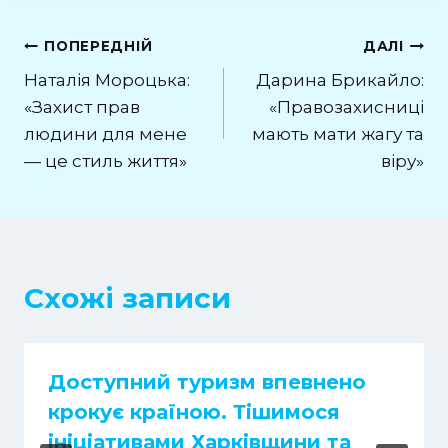
ПОПЕРЕДНІЙ
ДАЛІ
Наталія Мороцька:
Дарина Брикайло:
«Захист прав
«Правозахисниці
людини для мене
мають мати жагу та
— це стиль життя»
віру»
Схожі записи
Доступний туризм впевнено
крокує країною. Тішимося
ініціативами Харківщини та