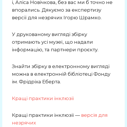
i, Аліса Новічкова, без вас ми б точно не
впорались. Дякуємо за експертизу
версії для незрячих Ігорю Шрамко.
У друкованому вигляді збірку
отримають усі музеї, що надали
інформацію, та партнери проєкту.
Знайти збірку в електронному вигляді
можна в електронній бібліотеці Фонду
ім. Фрідріха Еберта.
Кращі практики інклюзії
Кращі практики інклюзії —
версія для
незрячих