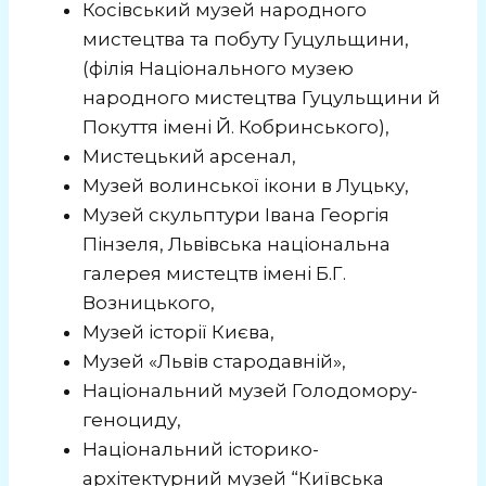
Косівський музей народного
мистецтва та побуту Гуцульщини,
(філія Національного музею
народного мистецтва Гуцульщини й
Покуття імені Й. Кобринського),
Мистецький арсенал,
Музей волинської ікони в Луцьку,
Музей скульптури Івана Георгія
Пінзеля, Львівська національна
галерея мистецтв імені Б.Г.
Возницького,
Музей історії Києва,
Музей «Львів стародавній»,
Національний музей Голодомору-
геноциду,
Національний історико-
архітектурний музей “Київська