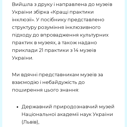
Вийшла з друку і направлена до музеїв
України збірка «Кращі практики
інклюзії». У посібнику представлено
структуру розуміння інклюзивного
підходу до впровадження культурних
практик в музеях, а також надано
приклади 21 практики з 14 музеїв
України.
Ми вдячні представникам музеїв за
взаємодію і небайдужість до
поширення цього знання:
Державний природознавчий музей
Національної академії наук України
(Львів),