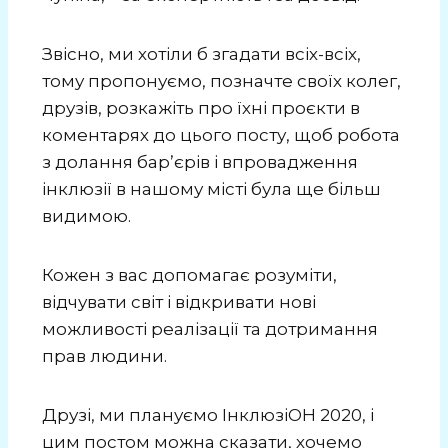
Звісно, ми хотіли б згадати всіх-всіх,
тому пропонуємо, позначте своїх колег,
друзів, розкажіть про їхні проєкти в
коментарях до цього посту, щоб робота
з долання барʼєрів і впровадження
інклюзії в нашому місті була ще більш
видимою.
Кожен з вас допомагає розуміти,
відчувати світ і відкривати нові
можливості реалізації та дотримання
прав людини.
Друзі, ми плануємо ІнклюзіОН 2020, і
цим постом можна сказати, хочемо