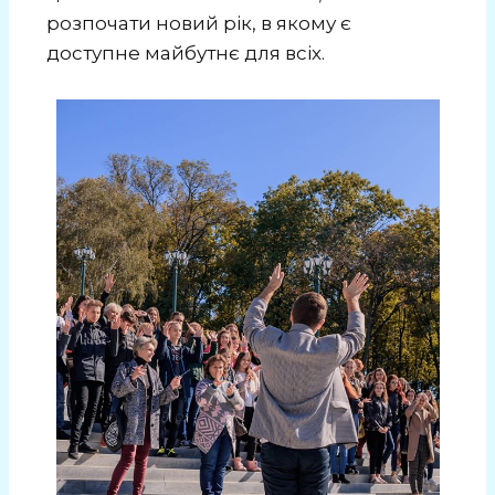
розпочати новий рік, в якому є
доступне майбутнє для всіх.