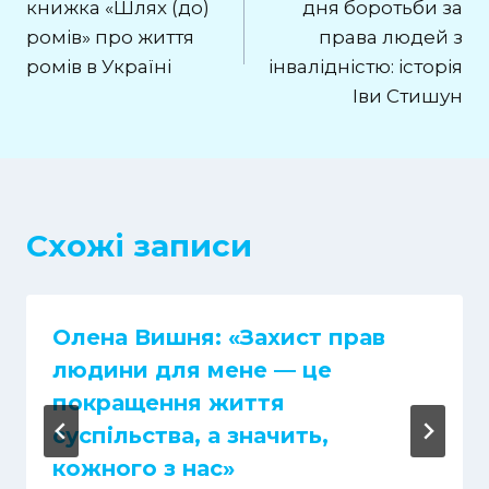
книжка «Шлях (до)
дня боротьби за
ромів» про життя
права людей з
ромів в Україні
інвалідністю: історія
Іви Стишун
Схожі записи
Олена Вишня: «Захист прав
людини для мене — це
покращення життя
суспільства, а значить,
кожного з нас»