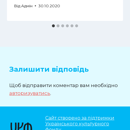
Від
Адмін
30.10.2020
Залишити відповідь
Щоб відправити коментар вам необхідно
авторизуватись
.
Сайт створено за підтримки
Українського культурного
фонду