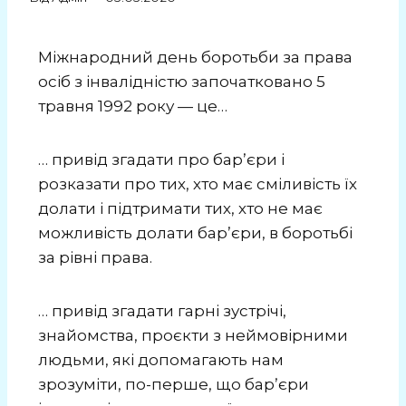
Міжнародний день боротьби за права
осіб з інвалідністю започатковано 5
травня 1992 року — це…
… привід згадати про барʼєри і
розказати про тих, хто має сміливість їх
долати і підтримати тих, хто не має
можливість долати барʼєри, в боротьбі
за рівні права.
… привід згадати гарні зустрічі,
знайомства, проєкти з неймовірними
людьми, які допомагають нам
зрозуміти, по-перше, що барʼєри