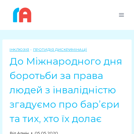
ІНКЛЮЗІЯ
-
ПРОТИДІЯ ДИСКРИМІНАЦІЇ
До Міжнародного дня
боротьби за права
людей з інвалідністю
згадуємо про бар’єри
та тих, хто їх долає
Від
Адмін
05.05.2020