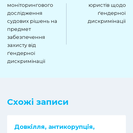
моніторингового
юристів щодо
дослідження
ґендерної
судових рішень на
дискримінації
предмет
забезпечення
захисту від
ґендерної
дискримінації
Схожі записи
Довкілля, антикорупція,