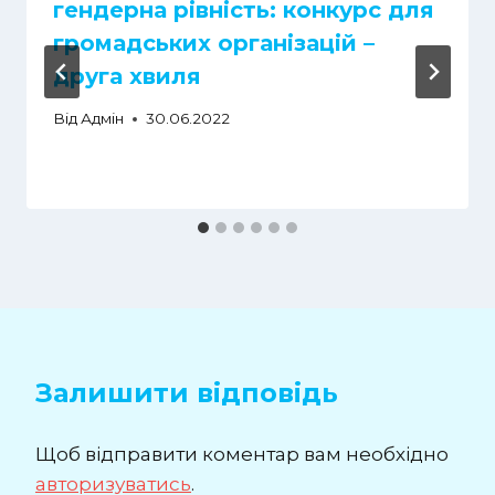
гендерна рівність: конкурс для
громадських організацій –
друга хвиля
Від
Адмін
30.06.2022
Залишити відповідь
Щоб відправити коментар вам необхідно
авторизуватись
.