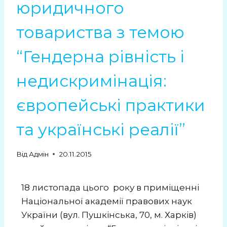
юридичного
товариства з темою
“Гендерна рівність і
недискримінація:
європейські практики
та українські реалії”
Від
Адмін
20.11.2015
18 листопада цього року в приміщенні
Національної академії правових наук
України (вул. Пушкінська, 70, м. Харків)