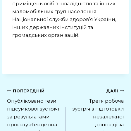
приміщень осіб з інвалідністю та інших
маломобільних груп населення
Національної служби здоров’я України,
інших державних інституцій та
громадських організацій.
ПОПЕРЕДНІЙ
ДАЛІ
Опубліковано тези
Третя робоча
підсумкової зустрічі
зустріч з підготовки
за результатами
незалежної
проєкту «Ґендерна
доповіді за