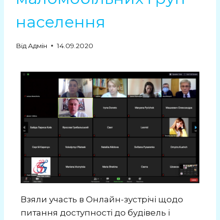
населення
Від
Адмін
14.09.2020
Взяли участь в Онлайн-зустрічі щодо
питання доступності до будівель і