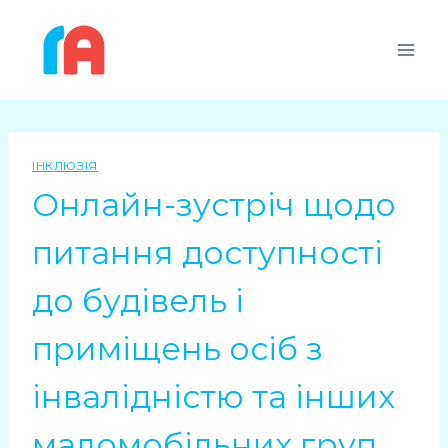
ІНКЛЮЗІЯ
Онлайн-зустріч щодо
питання доступності
до будівель і
приміщень осіб з
інвалідністю та інших
маломобільних груп