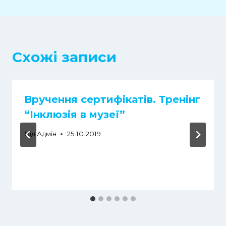
Схожі записи
Вручення сертифікатів. Тренінг
“Інклюзія в музеї”
Від
Адмін
25.10.2019