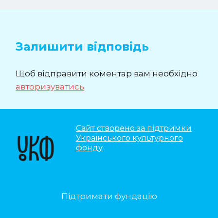
Залишити відповідь
Щоб відправити коментар вам необхідно
авторизуватись
.
Сайт створено за підтримки
Українського культурного
фонду
Підтримати фундацію