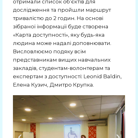
отримали список об’єктів для
дослідження та пройшли маршрут
тривалістю до 2 годин. На основі
зібраної інформації буде створена
«Карта доступності», яку будь-яка
людина може надалі доповнювати.
Висловлюємо подяку всім
представникам вищих навчальних
закладів, студентам-волонтерам та
експертам з доступності: Leonid Baldin,
Елена Кузич, Дмитро Крупка.