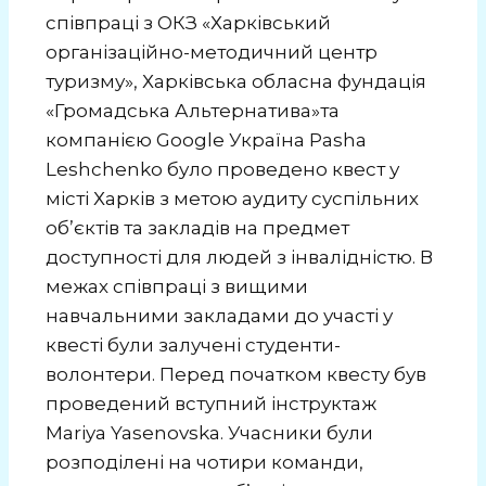
співпраці з ОКЗ «Харківський
організаційно-методичний центр
туризму», Харківська обласна фундація
«Громадська Альтернатива»та
компанією Google Україна Pasha
Leshchenko було проведено квест у
місті Харків з метою аудиту суспільних
об’єктів та закладів на предмет
доступності для людей з інвалідністю. В
межах співпраці з вищими
навчальними закладами до участі у
квесті були залучені студенти-
волонтери. Перед початком квесту був
проведений вступний інструктаж
Mariya Yasenovska. Учасники були
розподілені на чотири команди,