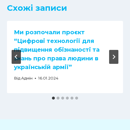
Схожі записи
Ми розпочали проєкт
“Цифрові технології для
підвищення обізнаності та
знань про права людини в
українській армії”
Від
Адмін
16.01.2024