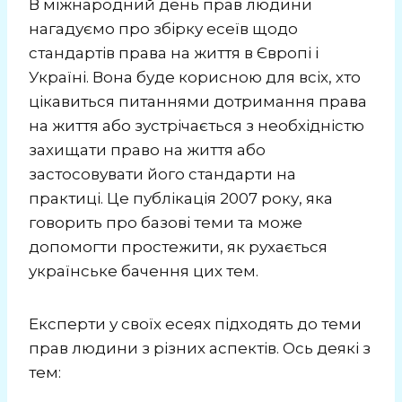
В міжнародний день прав людини
нагадуємо про збірку есеїв щодо
стандартів права на життя в Європі і
Україні. Вона буде корисною для всіх, хто
цікавиться питаннями дотримання права
на життя або зустрічається з необхідністю
захищати право на життя або
застосовувати його стандарти на
практиці. Це публікація 2007 року, яка
говорить про базові теми та може
допомогти простежити, як рухається
українське бачення цих тем.
Експерти у своїх есеях підходять до теми
прав людини з різних аспектів. Ось деякі з
тем: