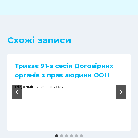
Схожі записи
Триває 91-а сесія Договірних
органів з прав людини ООН
Від
Адмін
29.08.2022