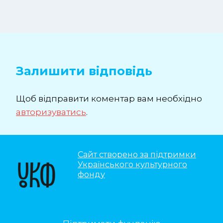
Залишити відповідь
Щоб відправити коментар вам необхідно
авторизуватись
.
Сайт створено за підтримки
Українського культурного
фонду