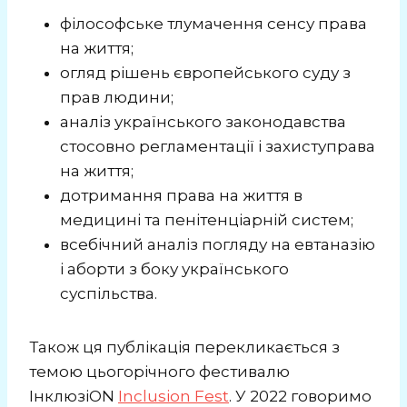
філософське тлумачення сенсу права
на життя;
огляд рішень європейського суду з
прав людини;
аналіз українського законодавства
стосовно регламентації і захиступрава
на життя;
дотримання права на життя в
медицині та пенітенціарній систем;
всебічний аналіз погляду на евтаназію
і аборти з боку українського
суспільства.
Також ця публікація перекликається з
темою цьогорічного фестивалю
ІнклюзіON
Inclusion Fest
. У 2022 говоримо