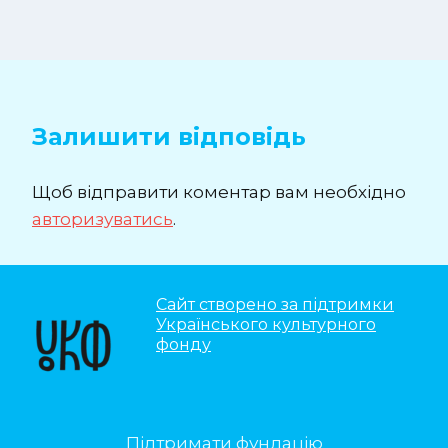
Залишити відповідь
Щоб відправити коментар вам необхідно
авторизуватись
.
Сайт створено за підтримки
Українського культурного
фонду
Підтримати фундацію