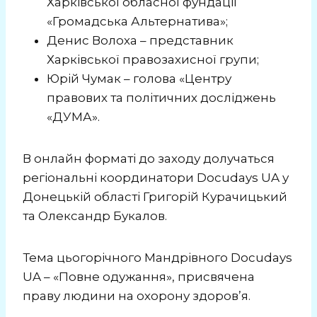
Харківської обласної фундації
«Громадська Альтернатива»;
Денис Волоха – представник
Харківської правозахисної групи;
Юрій Чумак – голова «Центру
правових та політичних досліджень
«ДУМА».
В онлайн форматі до заходу долучаться
регіональні координатори Docudays UA у
Донецькій області Григорій Курачицький
та Олександр Букалов.
Тема цьогорічного Мандрівного Docudays
UA – «Повне одужання», присвячена
праву людини на охорону здоров’я.