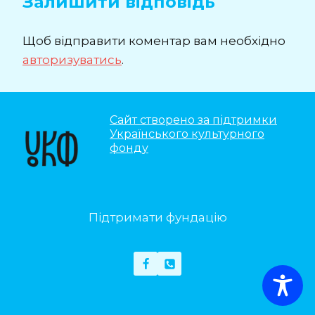
Залишити відповідь
Щоб відправити коментар вам необхідно
авторизуватись
.
Сайт створено за підтримки
Українського культурного
фонду
Підтримати фундацію