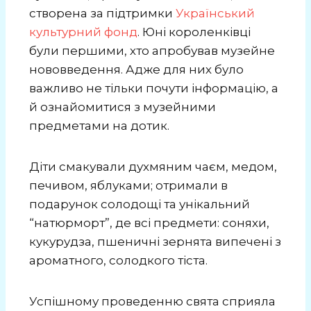
створена за підтримки
Український
культурний фонд
. Юні короленківці
були першими, хто апробував музейне
нововведення. Адже для них було
важливо не тільки почути інформацію, а
й ознайомитися з музейними
предметами на дотик.
Діти смакували духмяним чаєм, медом,
печивом, яблуками; отримали в
подарунок солодощі та унікальний
“натюрморт”, де всі предмети: соняхи,
кукурудза, пшеничні зернята випечені з
ароматного, солодкого тіста.
Успішному проведенню свята сприяла