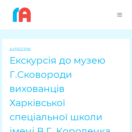
АУДІОГІДИ
Екскурсія до музею
Г.Сковороди
вихованців
Харківської
спеціальної школи
імені В.Г. Короленка