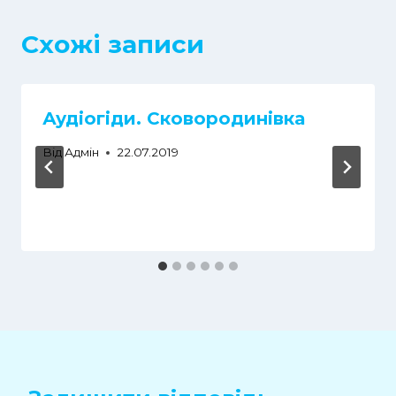
Схожі записи
Аудіогіди. Сковородинівка
Від
Адмін
22.07.2019