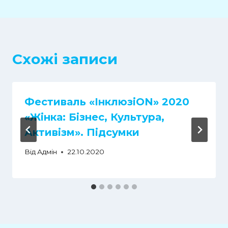
Схожі записи
Фестиваль «ІнклюзіON» 2020
«Жінка: Бізнес, Культура,
Активізм». Підсумки
Від
Адмін
22.10.2020