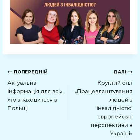
Навігація
ПОПЕРЕДНІЙ
ДАЛІ
Актуальна
Круглий стіл
записів
інформація для всіх,
«Працевлаштування
хто знаходиться в
людей з
Польщі
інвалідністю:
європейські
перспективи в
Україні»