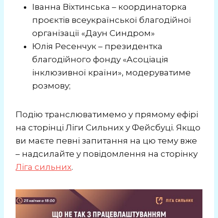
Іванна Віхтинська – координаторка
проєктів всеукраїнської благодійної
організації «Даун Синдром»
Юлія Ресенчук – президентка
благодійного фонду «Асоціація
інклюзивної країни», модеруватиме
розмову;
Подію транслюватимемо у прямому ефірі
на сторінці Ліги Сильних у Фейсбуці. Якщо
ви маєте певні запитання на цю тему вже
– надсилайте у повідомлення на сторінку
Ліга сильних
.