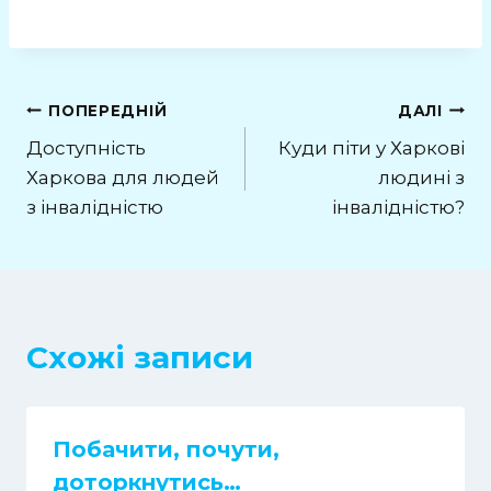
ПОПЕРЕДНІЙ
ДАЛІ
Доступність
Куди піти у Харкові
Харкова для людей
людині з
з інвалідністю
інвалідністю?
Схожі записи
Побачити, почути,
доторкнутись…