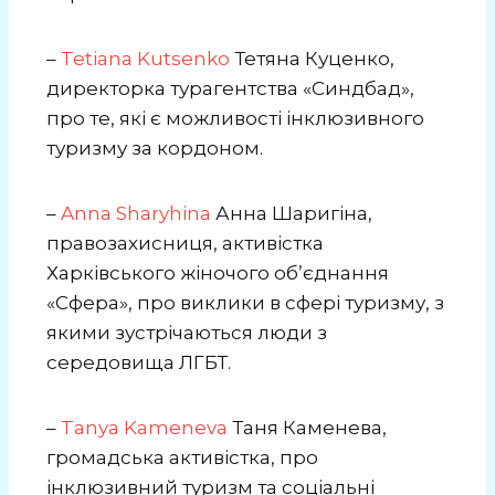
–
Tetiana Kutsenko
Тетяна Куценко,
директорка турагентства «Синдбад»,
про те, які є можливості інклюзивного
туризму за кордоном.
–
Anna Sharyhina
Анна Шаригіна,
правозахисниця, активістка
Харківського жіночого обʼєднання
«Сфера», про виклики в сфері туризму, з
якими зустрічаються люди з
середовища ЛГБТ.
–
Tanya Kameneva
Таня Каменева,
громадська активістка, про
інклюзивний туризм та соціальні