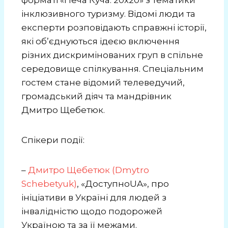
інклюзивного туризму. Відомі люди та
експерти розповідають справжні історії,
які обʼєднуються ідеєю включення
різних дискримінованих груп в спільне
середовище спілкування. Спеціальним
гостем стане відомий телеведучий,
громадський діяч та мандрівник
Дмитро Щебетюк.
Спікери події:
–
Дмитро Щебетюк (Dmytro
Schebetyuk)
, «ДоступноUA», про
ініціативи в Україні для людей з
інвалідністю щодо подорожей
Україною та за її межами.