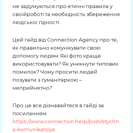
не задумуються про етичні правила у
своїйроботі та необхідність збереження
людської гідності.
Цей гайд від Connection Agency про те,
як правильно комунікувати свою
допомогу людям. Які фото краще
використовувати? Як уникнути типових
помилок? Чому просити людей
позувати з гуманітаркою –
неприйнятно?
Про це все дізнавайтеся в гайді за
посиланням:
https://www.connection.help/post/etychn
a-komunikatsiya