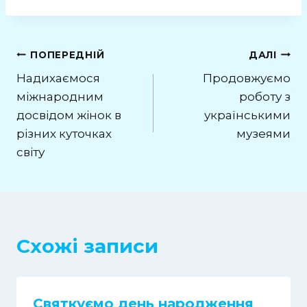
ПОПЕРЕДНІЙ
ДАЛІ
Надихаємося
Продовжуємо
міжнародним
роботу з
досвідом жінок в
українськими
різних куточках
музеями
світу
Схожі записи
Святкуємо день народження