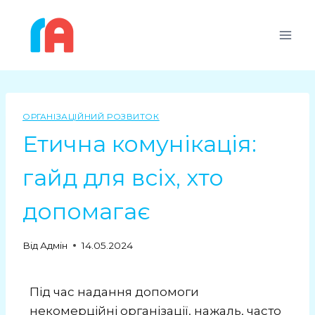
ОРГАНІЗАЦІЙНИЙ РОЗВИТОК
Етична комунікація:
гайд для всіх, хто
допомагає
Від
Адмін
14.05.2024
Під час надання допомоги
некомерційні організації, нажаль, часто